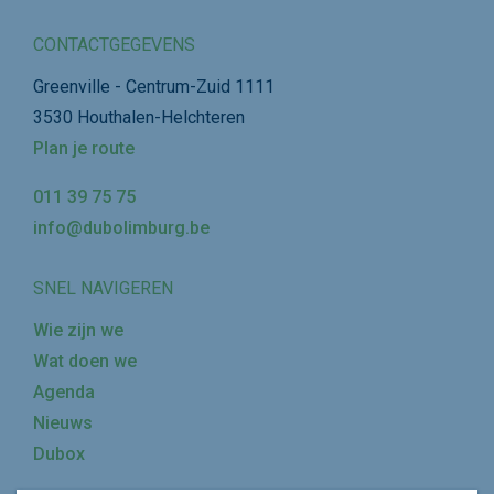
CONTACTGEGEVENS
Greenville - Centrum-Zuid 1111
3530 Houthalen-Helchteren
Plan je route
011 39 75 75
info@dubolimburg.be
SNEL NAVIGEREN
Wie zijn we
Wat doen we
Agenda
Nieuws
Dubox