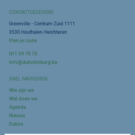
CONTACTGEGEVENS
Greenville - Centrum-Zuid 1111
3530 Houthalen-Helchteren
Plan je route
011 39 75 75
info@dubolimburg.be
SNEL NAVIGEREN
Wie zijn we
Wat doen we
Agenda
Nieuws
Dubox