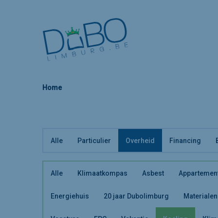
Home
Alle
Particulier
Overheid
Financing
Alle
Klimaatkompas
Asbest
Appartemen
Energiehuis
20 jaar Dubolimburg
Materialen