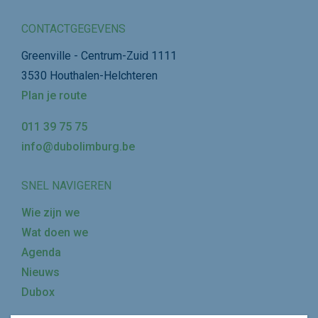
CONTACTGEGEVENS
Greenville - Centrum-Zuid 1111
3530 Houthalen-Helchteren
Plan je route
011 39 75 75
info@dubolimburg.be
SNEL NAVIGEREN
Wie zijn we
Wat doen we
Agenda
Nieuws
Dubox