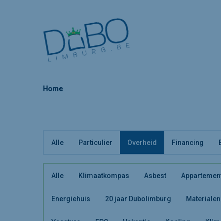
Home
Alle
Particulier
Overheid
Financing
Alle
Klimaatkompas
Asbest
Appartemen
Energiehuis
20 jaar Dubolimburg
Materialen