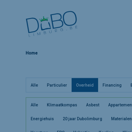
Home
Alle
Particulier
Overheid
Financing
Alle
Klimaatkompas
Asbest
Appartemen
Energiehuis
20 jaar Dubolimburg
Materialen