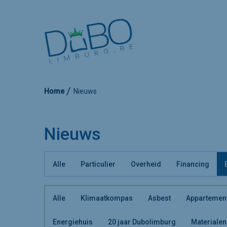
Home
Nieuws
Nieuws
Alle
Particulier
Overheid
Financing
Alle
Klimaatkompas
Asbest
Appartemen
Energiehuis
20 jaar Dubolimburg
Materialen