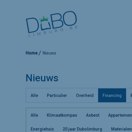
Home
Nieuws
Nieuws
Alle
Particulier
Overheid
Financing
Alle
Klimaatkompas
Asbest
Appartemen
Energiehuis
20 jaar Dubolimburg
Materialen