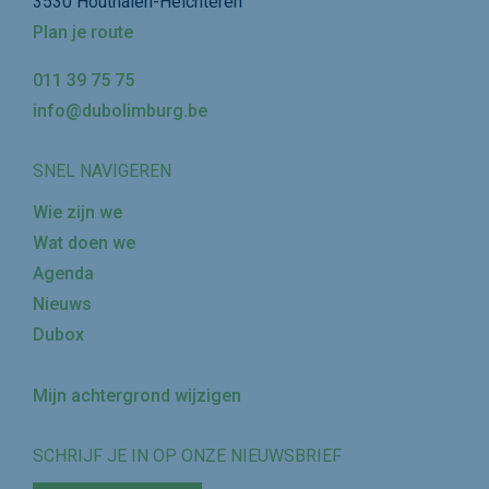
3530 Houthalen-Helchteren
Plan je route
011 39 75 75
info@dubolimburg.be
SNEL NAVIGEREN
Wie zijn we
Wat doen we
Agenda
Nieuws
Dubox
Mijn achtergrond wijzigen
SCHRIJF JE IN OP ONZE NIEUWSBRIEF