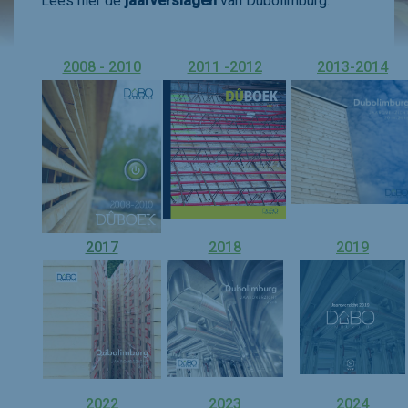
Lees hier de
jaarverslagen
van Dubolimburg.
2008 - 2010
2011 -2012
2013-2014
2017
2018
2019
2022
2023
2024