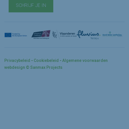
SCHRIJF JE IN
Privacybeleid
Cookiebeleid
Algemene voorwaarden
webdesign © Sanmax Projects