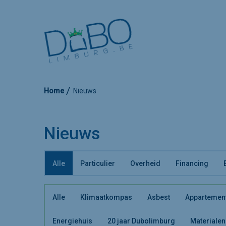
Home
Nieuws
Nieuws
Alle
Particulier
Overheid
Financing
Alle
Klimaatkompas
Asbest
Appartemen
Energiehuis
20 jaar Dubolimburg
Materialen