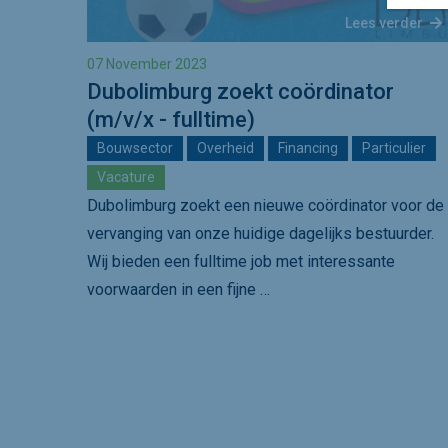
Lees verder
07 November 2023
Dubolimburg zoekt coördinator
(m/v/x - fulltime)
Bouwsector
Overheid
Financing
Particulier
Vacature
Dubolimburg zoekt een nieuwe coördinator voor de
vervanging van onze huidige dagelijks bestuurder.
Wij bieden een fulltime job met interessante
voorwaarden in een fijne …