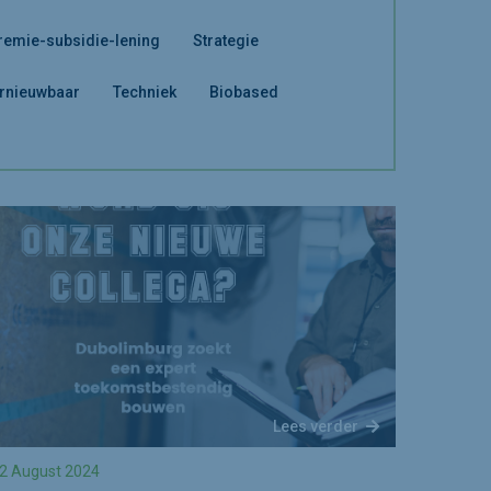
remie-subsidie-lening
Strategie
rnieuwbaar
Techniek
Biobased
Lees verder
2 August 2024