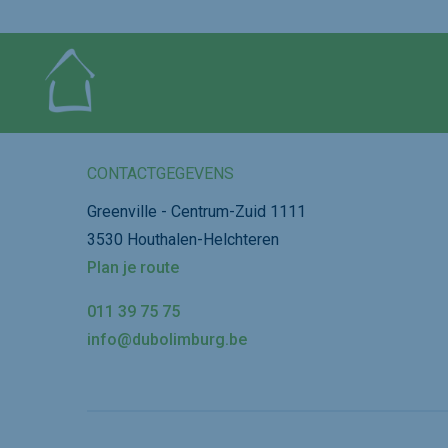
CONTACTGEGEVENS
Greenville - Centrum-Zuid 1111
3530 Houthalen-Helchteren
Plan je route
011 39 75 75
info@dubolimburg.be