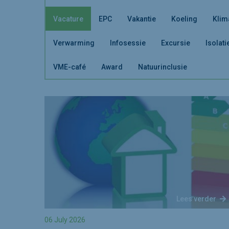
Vacature
EPC
Vakantie
Koeling
Klim
Verwarming
Infosessie
Excursie
Isolati
VME-café
Award
Natuurinclusie
Lees verder
06 July 2026