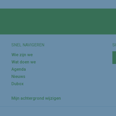
Volg ons op
SNEL NAVIGEREN
S
Wie zijn we
Wat doen we
Agenda
Nieuws
Dubox
Mijn achtergrond wijzigen