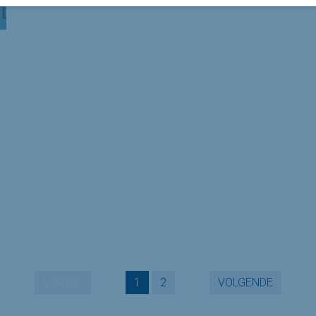
VORIGE
1
2
VOLGENDE