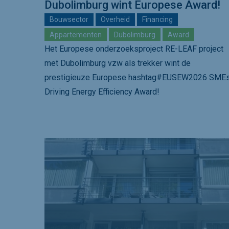
Dubolimburg wint Europese Award!
Bouwsector
Overheid
Financing
Appartementen
Dubolimburg
Award
Het Europese onderzoeksproject RE-LEAF project
met Dubolimburg vzw als trekker wint de
prestigieuze Europese hashtag#EUSEW2026 SME
Driving Energy Efficiency Award!