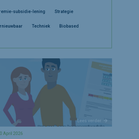
remie-subsidie-lening
Strategie
rnieuwbaar
Techniek
Biobased
Lees verder
0 April 2026