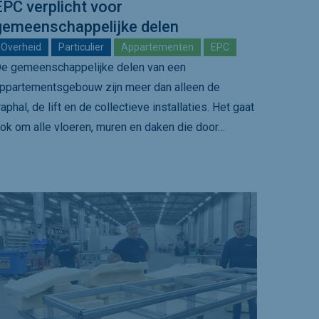
EPC verplicht voor
gemeenschappelijke delen
Overheid
Particulier
Appartementen
EPC
e gemeenschappelijke delen van een
ppartementsgebouw zijn meer dan alleen de
raphal, de lift en de collectieve installaties. Het gaat
ok om alle vloeren, muren en daken die door…