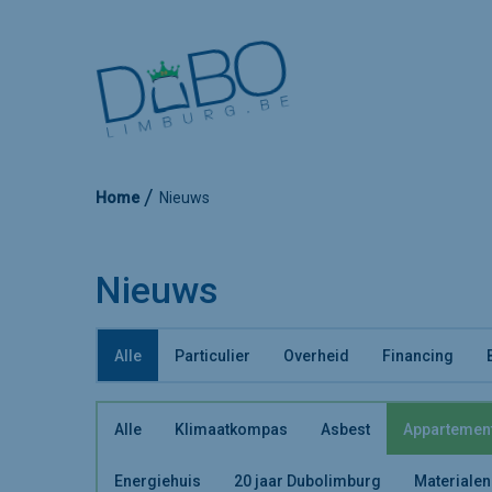
Home
Nieuws
Nieuws
Alle
Particulier
Overheid
Financing
Alle
Klimaatkompas
Asbest
Appartemen
Energiehuis
20 jaar Dubolimburg
Materialen