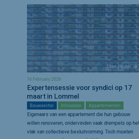
Lees verder
16 February 2026
Expertensessie voor syndici op 17
maart in Lommel
Bouwsector
Infosessie
Appartementen
Eigenaars van een appartement die hun gebouw
willen renoveren, ondervinden vaak drempels op he
vlak van collectieve besluitvorming. Toch moeten