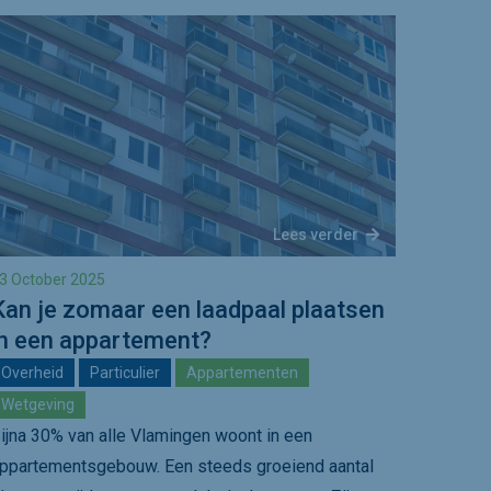
Lees verder
3 October 2025
Kan je zomaar een laadpaal plaatsen
in een appartement?
Overheid
Particulier
Appartementen
Wetgeving
ijna 30% van alle Vlamingen woont in een
ppartementsgebouw. Een steeds groeiend aantal