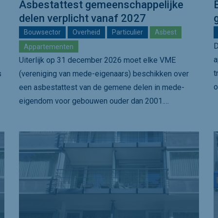
Asbestattest gemeenschappelijke
delen verplicht vanaf 2027
Bouwsector
Overheid
Particulier
Asbest
D
Appartementen
a
Uiterlijk op 31 december 2026 moet elke VME
t
s
(vereniging van mede-eigenaars) beschikken over
o
een asbestattest van de gemene delen in mede-
eigendom voor gebouwen ouder dan 2001.…