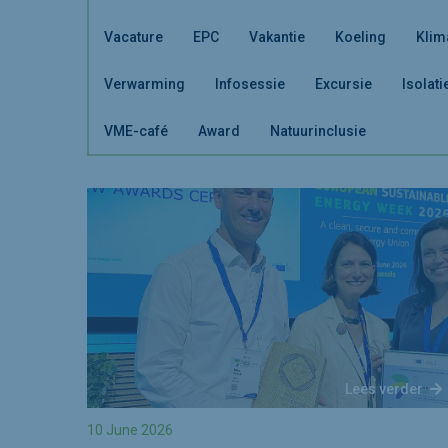
Vacature
EPC
Vakantie
Koeling
Klim
Verwarming
Infosessie
Excursie
Isolati
VME-café
Award
Natuurinclusie
Lees verder
10 June 2026