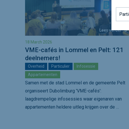
Achter
Lees verder
18 March 2026
VME-cafés in Lommel en Pelt: 121
deelnemers!
Overheid
Particulier
Infosessie
Appartementen
Samen met de stad Lommel en de gemeente Pelt
organiseert Dubolimburg 'VME-cafés':
laagdrempelige infosessies waar eigenaren van
appartementen heldere uitleg krijgen over de …