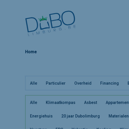
Home
Alle
Particulier
Overheid
Financing
Alle
Klimaatkompas
Asbest
Appartemen
Energiehuis
20 jaar Dubolimburg
Materialen