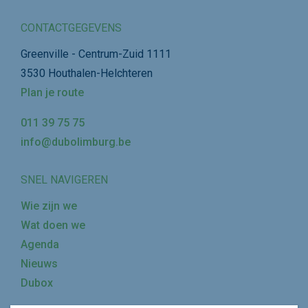
CONTACTGEGEVENS
Greenville - Centrum-Zuid 1111
3530 Houthalen-Helchteren
Plan je route
011 39 75 75
info@dubolimburg.be
SNEL NAVIGEREN
Wie zijn we
Wat doen we
Agenda
Nieuws
Dubox