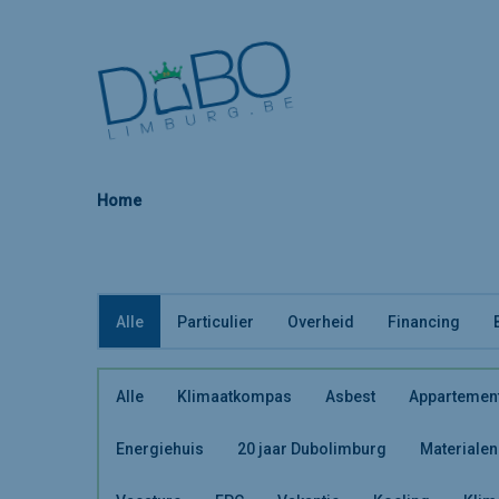
Home
Alle
Particulier
Overheid
Financing
Alle
Klimaatkompas
Asbest
Appartemen
Energiehuis
20 jaar Dubolimburg
Materialen