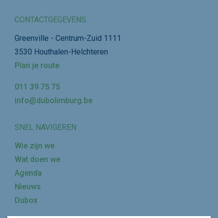
CONTACTGEGEVENS
Greenville - Centrum-Zuid 1111
3530 Houthalen-Helchteren
Plan je route
011 39 75 75
info@dubolimburg.be
SNEL NAVIGEREN
Wie zijn we
Wat doen we
Agenda
Nieuws
Dubox