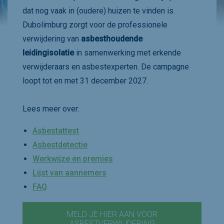
dat nog vaak in (oudere) huizen te vinden is.
Dubolimburg zorgt voor de professionele
verwijdering van
asbesthoudende
leidingisolatie
in samenwerking met erkende
verwijderaars en asbestexperten. De campagne
loopt tot en met 31 december 2027.
Lees meer over:
Asbestattest
Asbestdetectie
Werkwijze en premies
Lijst van aannemers
FAQ
MELD JE HIER AAN VOOR
ASBESTVERWIJDERING