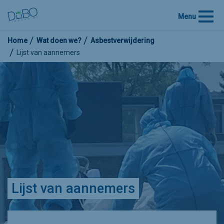
Menu
Home
Wat doen we?
Asbestverwijdering
Lijst van aannemers
Lijst van aannemers