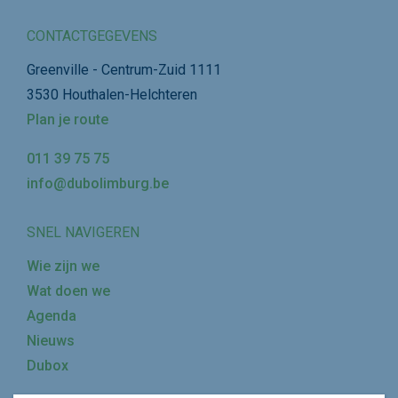
CONTACTGEGEVENS
Greenville - Centrum-Zuid 1111
3530 Houthalen-Helchteren
Plan je route
011 39 75 75
info@dubolimburg.be
SNEL NAVIGEREN
Wie zijn we
Wat doen we
Agenda
Nieuws
Dubox