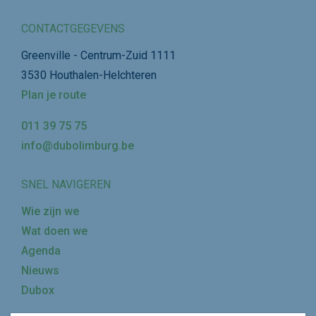
CONTACTGEGEVENS
Greenville - Centrum-Zuid 1111
3530 Houthalen-Helchteren
Plan je route
011 39 75 75
info@dubolimburg.be
SNEL NAVIGEREN
Wie zijn we
Wat doen we
Agenda
Nieuws
Dubox