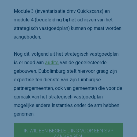
Module 3 (inventarisatie dmv Quickscans) en
module 4 (begeleiding bij het schrijven van het
strategisch vastgoedplan) kunnen op maat worden
aangeboden.
Nog dit: volgend uit het strategisch vastgoedplan
is er nood aan
audits
van de geselecteerde
gebouwen. Dubolimburg stelt hiervoor graag zijn
expertise ten dienste van zijn Limburgse
partnergemeenten, ook van gemeenten die voor de
opmaak van het strategisch vastgoedplan
mogelijke andere instanties onder de arm hebben
genomen.
IK WIL EEN BEGELEIDING VOOR EEN SVP
AANVRAGEN