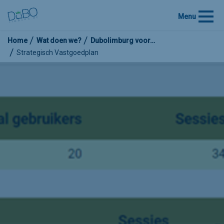
Menu
Home
Wat doen we?
Dubolimburg voor…
Strategisch Vastgoedplan