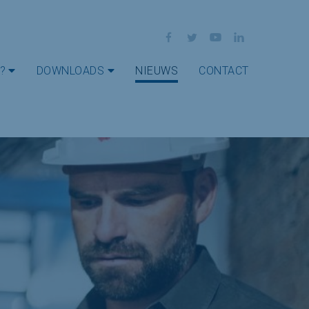
Facebook
Twitter
YouTube
LinkedIn
?
DOWNLOADS
NIEUWS
CONTACT