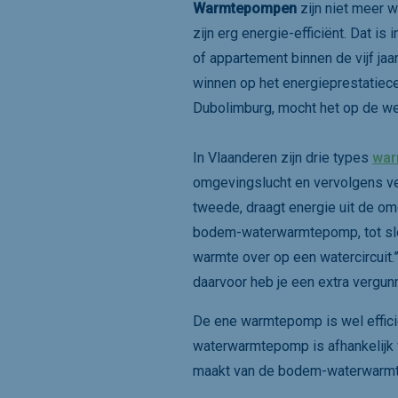
Warmtepompen
zijn niet meer 
zijn erg energie-efficiënt. Dat i
of appartement binnen de vijf ja
winnen op het energieprestatiec
Dubolimburg, mocht het op de w
In Vlaanderen zijn drie types
war
omgevingslucht en vervolgens ve
tweede, draagt energie uit de om
bodem-waterwarmtepomp, tot slot
warmte over op een watercircuit
daarvoor heb je een extra vergun
De ene warmtepomp is wel effici
waterwarmtepomp is afhankelijk 
maakt van de bodem-waterwarmt