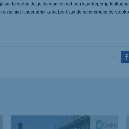
grijk om te weten dat je de woning met een warmtepomp loskoppel
n en je niet langer afhankelijk bent van de schommelende stookol
Delen