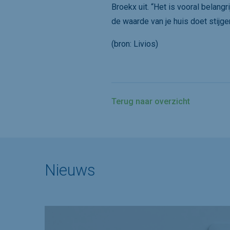
Broekx uit. “Het is vooral belan
de waarde van je huis doet stijge
(bron: Livios)
Terug naar overzicht
Nieuws