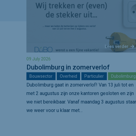
Lees verder
09 July 2026
Dubolimburg in zomerverlof
Bouwsector
Overheid
Particulier
Dubolimburg
Dubolimburg gaat in zomerverlof! Van 13 juli tot en
met 2 augustus zijn onze kantoren gesloten en zijn
we niet bereikbaar. Vanaf maandag 3 augustus staa
we weer voor u klaar met…