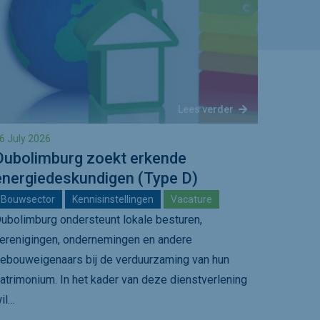
Lees verder
6 July 2026
Dubolimburg zoekt erkende
energiedeskundigen (Type D)
Bouwsector
Kennisinstellingen
Vacature
ubolimburg ondersteunt lokale besturen,
erenigingen, ondernemingen en andere
ebouweigenaars bij de verduurzaming van hun
atrimonium. In het kader van deze dienstverlening
il…