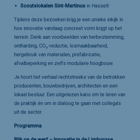
Scoutslokalen Sint-Martinus
in Hasselt
Tijdens deze bezoeken krijg je een unieke inkijk in
hoe innovatie vandaag concreet vorm krijgt op het
terrein. Denk aan voorbeelden van herbestemming,
ontharding, CO₂-reductie, losmaakbaarheid,
hergebruik van materialen, prefabricatie,
afvalbeperking en zelfs modulaire hoogbouw.
Je hoort het verhaal rechtstreeks van de betrokken
producenten, bouwbedrijven, architecten en een
lokaal bestuur. Een uitgelezen kans om te leren van
de praktijk én om in dialoog te gaan met collega’s
uit de sector.
Programma
Blik op de werf – Innovatie in de Limburgse