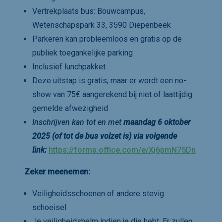
Vertrekplaats bus: Bouwcampus,
Wetenschapspark 33, 3590 Diepenbeek
Parkeren kan probleemloos en gratis op de
publiek toegankelijke parking
Inclusief lunchpakket
Deze uitstap is gratis, maar er wordt een no-
show van 75€ aangerekend bij niet of laattijdig
gemelde afwezigheid
Inschrijven kan tot en met
maandag 6 oktober
2025 (of tot de bus volzet is) via volgende
link:
https://forms.office.com/e/Xj6pmN75Dn
Zeker meenemen:
Veiligheidsschoenen of andere stevig
schoeisel
Je veiligheidshelm indien je die hebt. Er zullen