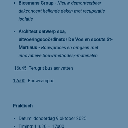
Biesmans Group -
Nieuw demonteerbaar
dakconcept hellende daken met recuperatie
isolatie
Architect ontwerp sca,
uitvoeringscoördinator
De Vos en scouts St-
Martinus -
Bouwproces en omgaan met
innovatieve bouwmethodes/-materialen
16u45
Terugrit bus aanvatten
17u00
Bouwcampus
Praktisch
Datum: donderdag 9 oktober 2025
Timing: 11u30 – 17u00