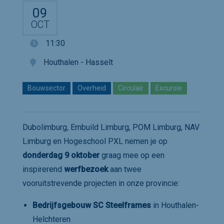
09
OCT
11:30
Houthalen - Hasselt
Bouwsector
Overheid
Circulair
Excursie
Dubolimburg, Embuild Limburg, POM Limburg, NAV
Limburg en Hogeschool PXL nemen je op
donderdag 9 oktober
graag mee op een
inspirerend
werfbezoek
aan twee
vooruitstrevende projecten in onze provincie:
Bedrijfsgebouw SC Steelframes
in Houthalen-
Helchteren