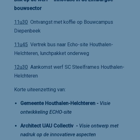
bouwsector
11u30
Ontvangst met koffie op Bouwcampus
Diepenbeek
11u45
Vertrek bus naar Echo-site Houthalen-
Helchteren, lunchpakket onderweg
12u30
Aankomst werf SC Steelframes Houthalen-
Helchteren
Korte uiteenzetting van:
Gemeente Houthalen-Helchteren -
Visie
ontwikkeling ECHO-site
Architect UAU Collectiv -
Visie ontwerp met
nadruk op de innovatieve aspecten