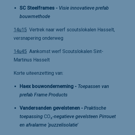
SC Steelframes -
Visie innovatieve prefab
bouwmethode
14u15
Vertrek naar werf scoutslokalen Hasselt,
versnapering onderweg
14u45
Aankomst werf Scoutslokalen Sint-
Martinus Hasselt
Korte uiteenzetting van:
Haex bouwonderneming -
Toepassen van
prefab Frame Products
Vandersanden gevelstenen -
Praktische
toepassing
CO₂
-negatieve gevelsteen Pirrouet
en afvalarme ‘puzzelisolatie’