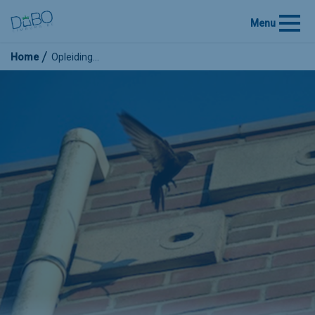
Menu
Home
Opleiding…