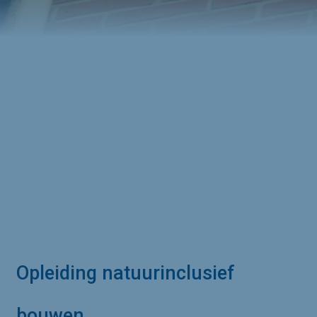
Opleiding natuurinclusief 
bouwen