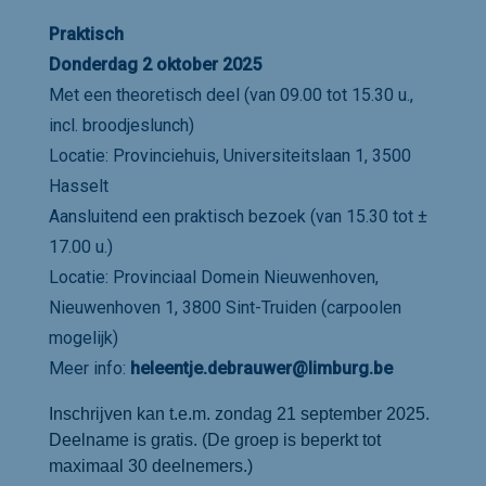
Praktisch
Donderdag 2 oktober 2025
Met een theoretisch deel (van 09.00 tot 15.30 u.,
incl. broodjeslunch)
Locatie: Provinciehuis, Universiteitslaan 1, 3500
Hasselt
Aansluitend een praktisch bezoek (van 15.30 tot ±
17.00 u.)
Locatie: Provinciaal Domein Nieuwenhoven,
Nieuwenhoven 1, 3800 Sint-Truiden (carpoolen
mogelijk)
Meer info:
heleentje.debrauwer@limburg.be
Inschrijven kan t.e.m. zondag 21 september 2025.
Deelname is gratis. (De groep is beperkt tot
maximaal 30 deelnemers.)