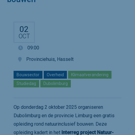
02
OCT
09:00
Provinciehuis, Hasselt
Bouwsector
Overheid
Klimaatverandering
Studiedag
Dubolimburg
Op donderdag 2 oktober 2025 organiseren
Dubolimburg en de provincie Limburg een gratis
opleiding rond natuurinclusief bouwen. Deze
opleiding kadert in het
Interreg project Natuur-