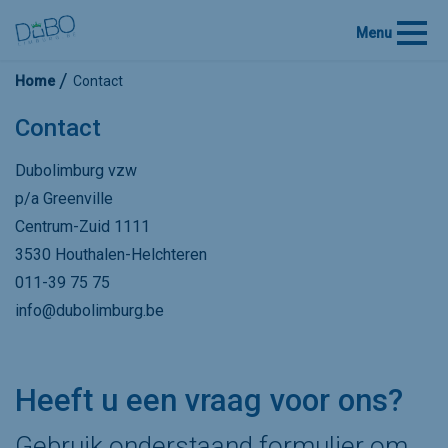
Menu
Home
Contact
Contact
Dubolimburg vzw
p/a Greenville
Centrum-Zuid 1111
3530 Houthalen-Helchteren
011-39 75 75
info@dubolimburg.be
Heeft u een vraag voor ons?
Gebruik onderstaand formulier om