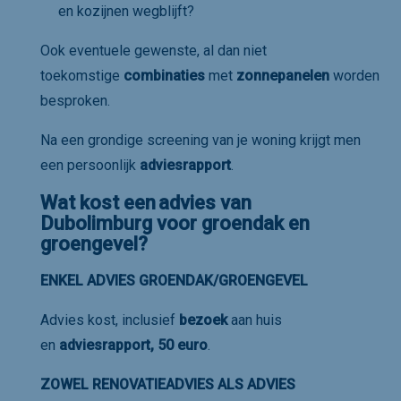
en kozijnen wegblijft?
Ook eventuele gewenste, al dan niet
toekomstige
combinaties
met
zonnepanelen
worden
besproken.
Na een grondige screening van je woning krijgt men
een persoonlijk
adviesrapport
.
Wat kost een
advies van
Dubolimburg voor groendak en
groengevel
?
ENKEL ADVIES GROENDAK/GROENGEVEL
Advies kost, inclusief
bezoek
aan huis
en
adviesrapport, 50 euro
.
ZOWEL RENOVATIEADVIES ALS ADVIES