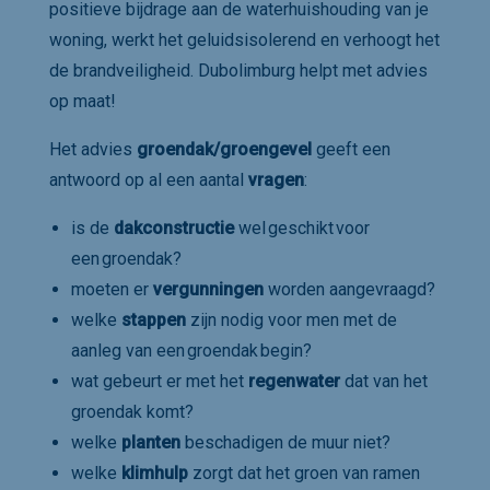
positieve bijdrage aan de waterhuishouding van je
woning, werkt het geluidsisolerend en verhoogt het
de brandveiligheid. Dubolimburg helpt met advies
op maat!
Het advies
groendak/groengevel
geeft een
antwoord op al een aantal
vragen
:
is de
dakconstructie
wel geschikt voor
een groendak?
moeten er
vergunningen
worden aangevraagd?
welke
stappen
zijn nodig voor men met de
aanleg van een groendak begin?
wat gebeurt er met het
regenwater
dat van het
groendak komt?
welke
planten
beschadigen de muur niet?
welke
klimhulp
zorgt dat het groen van ramen