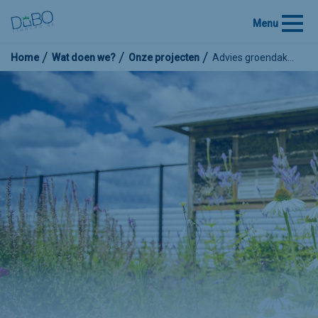
Menu
Home
Wat doen we?
Onze projecten
Advies groendak…