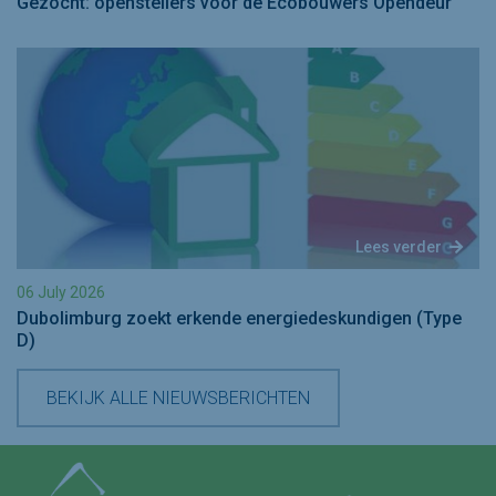
Gezocht: openstellers voor de Ecobouwers Opendeur
Lees verder
06 July 2026
Dubolimburg zoekt erkende energiedeskundigen (Type
D)
BEKIJK ALLE NIEUWSBERICHTEN
Volg ons op