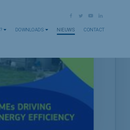
Facebook
Twitter
YouTube
LinkedIn
?
DOWNLOADS
NIEUWS
CONTACT