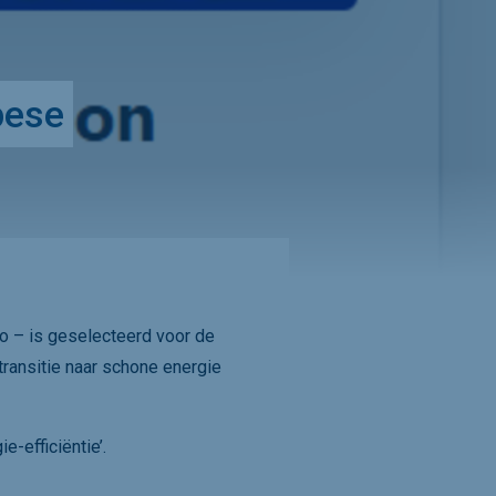
ese 
o – is geselecteerd voor de
ransitie naar schone energie
-efficiëntie’.