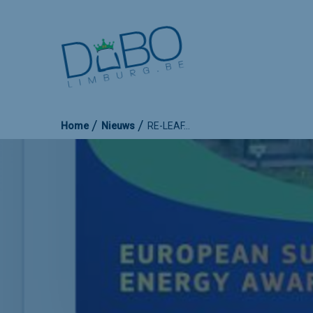
Home
Nieuws
RE-LEAF…