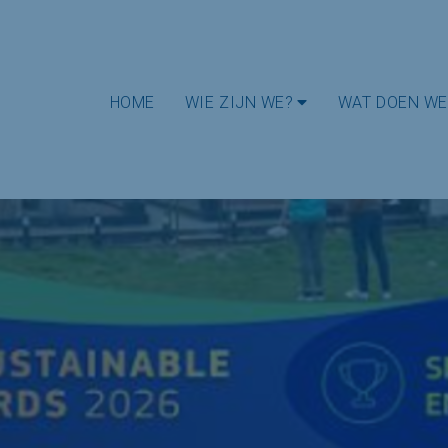
HOME
WIE ZIJN WE?
WAT DOEN WE