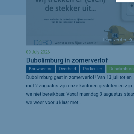
Lees verder
09 July 2026
Dubolimburg in zomerverlof
Bouwsector
Overheid
Particulier
Dubolimburg
Dubolimburg gaat in zomerverlof! Van 13 juli tot en
met 2 augustus zijn onze kantoren gesloten en zijn
we niet bereikbaar. Vanaf maandag 3 augustus staa
we weer voor u klaar met…