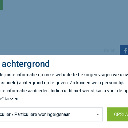
Delen
 achtergrond
e juiste informatie op onze website te bezorgen vragen we u u
ssionele) achtergrond op te geven. Zo kunnen we u persoonlijk
nte informatie aanbieden. Indien u dit niet wenst kan u voor de op
e" kiezen.
grond:
OPSL