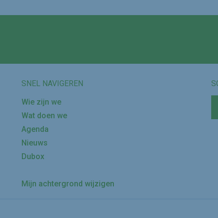
Volg ons op
SNEL NAVIGEREN
S
Wie zijn we
Wat doen we
Agenda
Nieuws
Dubox
Mijn achtergrond wijzigen