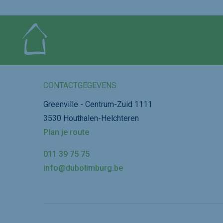
CONTACTGEGEVENS
Greenville - Centrum-Zuid 1111
3530 Houthalen-Helchteren
Plan je route
011 39 75 75
info@dubolimburg.be