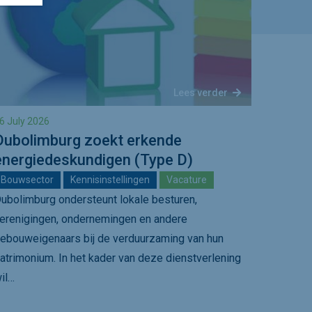
Lees verder
6 July 2026
Dubolimburg zoekt erkende
energiedeskundigen (Type D)
Bouwsector
Kennisinstellingen
Vacature
ubolimburg ondersteunt lokale besturen,
erenigingen, ondernemingen en andere
ebouweigenaars bij de verduurzaming van hun
atrimonium. In het kader van deze dienstverlening
il…