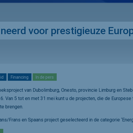
eerd voor prestigieuze Europ
id
Financing
In de pers
eksproject van Dubolimburg, Onesto, provincie Limburg en Steb
Van 5 tot en met 31 mei kunt u de projecten, die de Europese t
 te brengen.
ns/Frans en Spaans project geselecteerd in de categorie ‘Energie